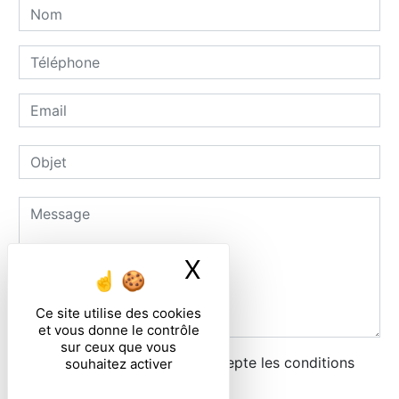
X
Masquer le ban
Ce site utilise des cookies
et vous donne le contrôle
sur ceux que vous
En cochant cette case, j'accepte les conditions
souhaitez activer
particulières ci-dessous **