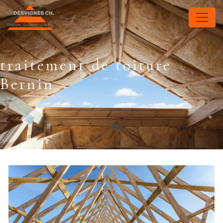
Panneau de gestion des cookies
traitement de toiture
Bernin