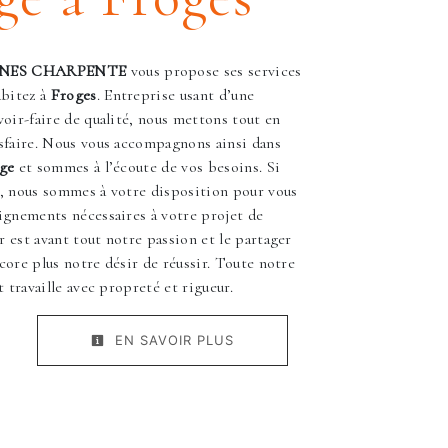
GNES CHARPENTE
vous propose ses services
abitez à
Froges
. Entreprise usant d’une
voir-faire de qualité, nous mettons tout en
sfaire. Nous vous accompagnons ainsi dans
ge
et sommes à l’écoute de vos besoins. Si
, nous sommes à votre disposition pour vous
ignements nécessaires à votre projet de
r est avant tout notre passion et le partager
core plus notre désir de réussir. Toute notre
t travaille avec propreté et rigueur.
EN SAVOIR PLUS