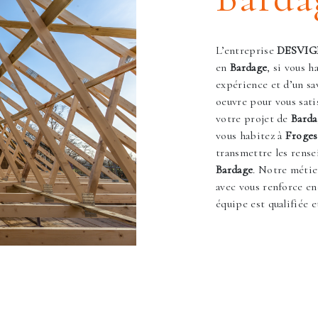
L’entreprise
DESVI
en
Bardage
, si vous h
expérience et d’un sa
oeuvre pour vous sati
votre projet de
Barda
vous habitez à
Froges
transmettre les rense
Bardage
. Notre métie
avec vous renforce en
équipe est qualifiée e