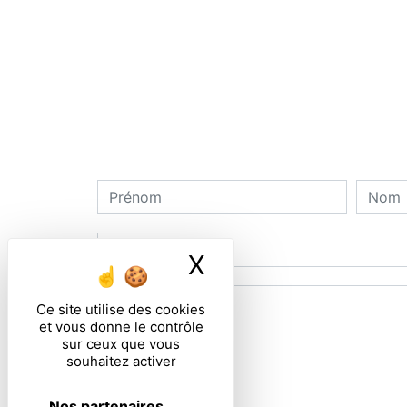
X
Masquer le ban
Ce site utilise des cookies
et vous donne le contrôle
sur ceux que vous
souhaitez activer
Nos partenaires