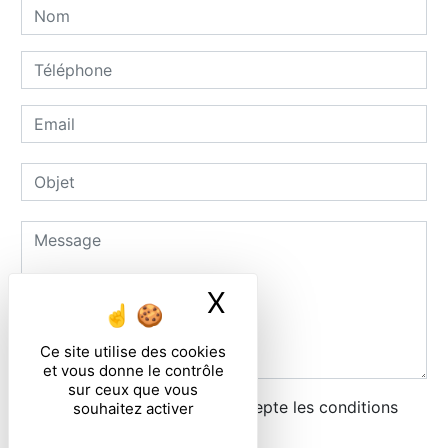
X
Masquer le ban
Ce site utilise des cookies
et vous donne le contrôle
sur ceux que vous
En cochant cette case, j'accepte les conditions
souhaitez activer
particulières ci-dessous **