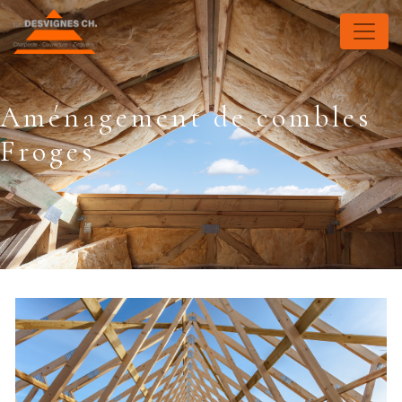
Panneau de gestion des cookies
Aménagement de combles
Froges