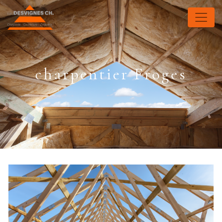
Panneau de gestion des cookies
charpentier Froges