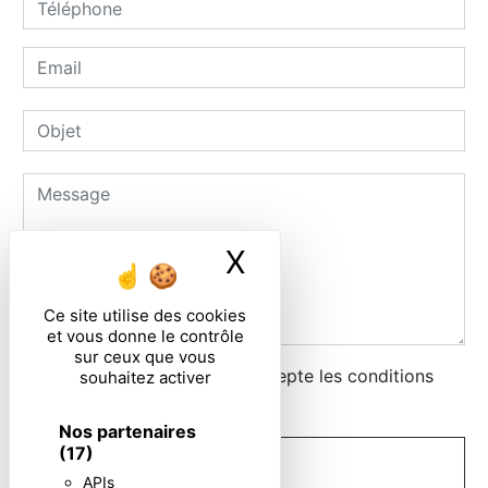
X
Masquer le ban
Ce site utilise des cookies
et vous donne le contrôle
sur ceux que vous
En cochant cette case, j'accepte les conditions
souhaitez activer
particulières ci-dessous **
Nos partenaires
(17)
ENVOYER
APIs