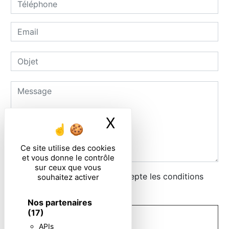
X
Masquer le ban
Ce site utilise des cookies
et vous donne le contrôle
sur ceux que vous
En cochant cette case, j'accepte les conditions
souhaitez activer
particulières ci-dessous **
Nos partenaires
(17)
ENVOYER
APIs