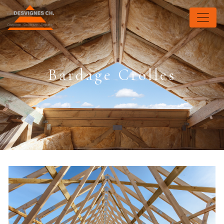
Panneau de gestion des cookies
Bardage Crolles