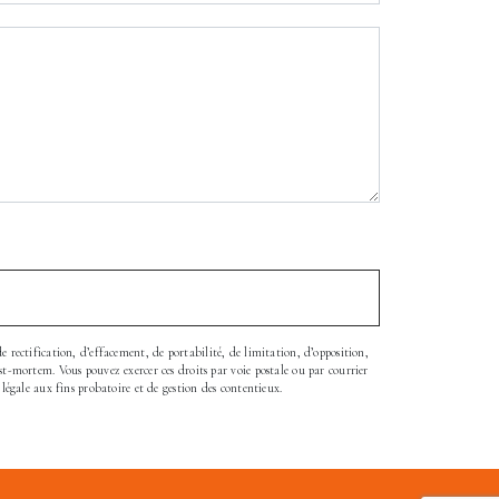
de rectification, d’effacement, de portabilité, de limitation, d’opposition,
t-mortem. Vous pouvez exercer ces droits par voie postale ou par courrier
légale aux fins probatoire et de gestion des contentieux.