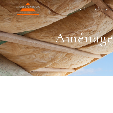
Panneau de gestion des cookies
Accueil
Charpen
Aménage