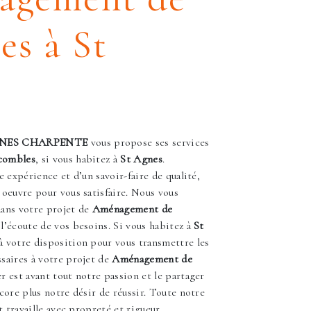
es à St
s
GNES CHARPENTE
vous propose ses services
combles
, si vous habitez à
St Agnes
.
e expérience et d’un savoir-faire de qualité,
oeuvre pour vous satisfaire. Nous vous
ans votre projet de
Aménagement de
’écoute de vos besoins. Si vous habitez à
St
à votre disposition pour vous transmettre les
saires à votre projet de
Aménagement de
r est avant tout notre passion et le partager
core plus notre désir de réussir. Toute notre
t travaille avec propreté et rigueur.