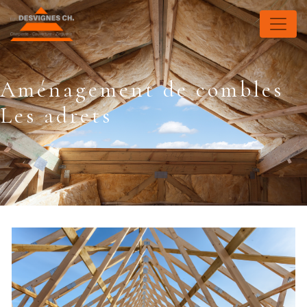
Panneau de gestion des cookies
Aménagement de combles
Les adrets