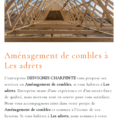
Aménagement de combles à
Les adrets
L’entreprise
DESVIGNES CHARPENTE
vous propose ses
services en
Aménagement de combles
, si vous habitez à
Les
adrets
. Entreprise usant d’une expérience et d’un savoir-faire
de qualité, nous mettons tout en oeuvre pour vous satisfaire.
Nous vous accompagnons ainsi dans votre projet de
Aménagement de combles
et sommes à l’écoute de vos
besoins. Si vous habitez à
Les adrets
, nous sommes à votre