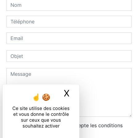
X
Masquer le ban
Ce site utilise des cookies
et vous donne le contrôle
sur ceux que vous
En cochant cette case, j'accepte les conditions
souhaitez activer
particulières ci-dessous **