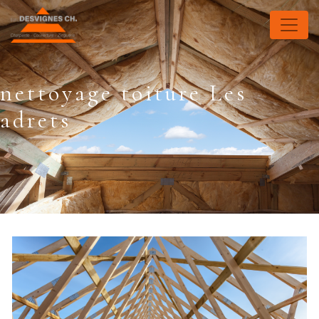
Panneau de gestion des cookies
nettoyage toiture Les
adrets