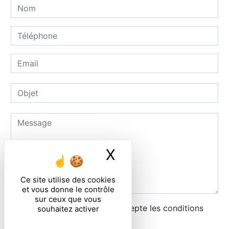
X
Masquer le ban
Ce site utilise des cookies
et vous donne le contrôle
sur ceux que vous
En cochant cette case, j'accepte les conditions
souhaitez activer
particulières ci-dessous **