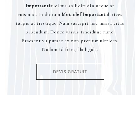
Important
faucibus sollicitudin neque at
euismod. In dictum
Mot_clef Important
ultrices
turpis at tristique. Nam suscipit nec massa vitae
bibendum. Donec varius tincidunt nunc.
Praesent vulputate ex non pretium ultrices.
Nullam id fringilla ligula.
DEVIS GRATUIT